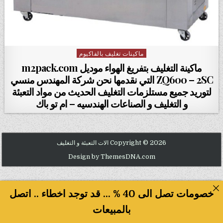
ماكينات تغليف بالفاكيوم
Posted in
ماكينة التغليف بتفريغ الهواء موديل m2pack.com
ZQ600 – 2SC التي نقدمها نحن شركة المهندس منسي
لتوريد جميع مستلزمات التغليف الحديث من مواد التعبئة
و التغليف و الصناعات الهندسيه – ام تو باك
Copyright © 2026 الات التعبئة و التغليف
Design by ThemesDNA.com
خصومات تصل الى 40 % ... قد توجد اخطاء .. اتصل
بالمبيعات