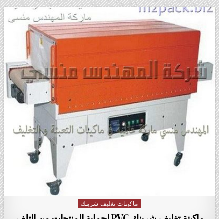
ماكينات تغليف شرينك
Posted in
ماكينة تغليف شرينك PVC لحماية المنتجات من التلف