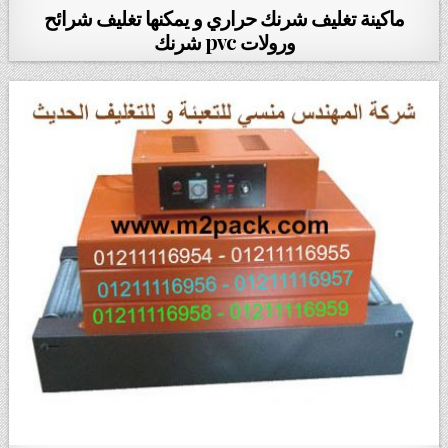
ماكينة تغليف شرنك حراري و يمكنها تغليف شرائح
ورولات pvc شرنك