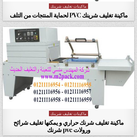
ماكينات تغليف شرينك
Posted in
ماكينة تغليف شرينك PVC لحماية المنتجات من التلف
ماكينات تغليف شرينك
Posted in
ماكينة تغليف شرنك حراري و يمكنها تغليف شرائح
ورولات pvc شرنك