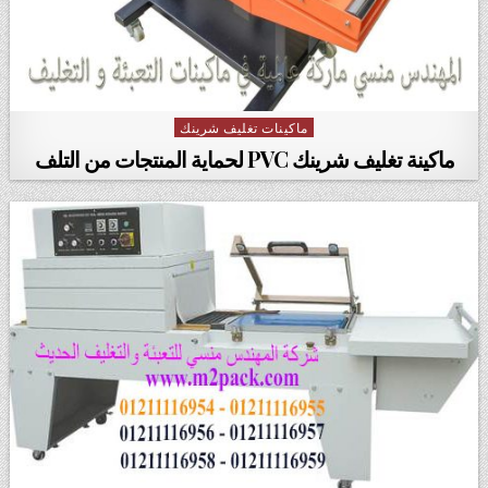
ماكينات تغليف شرينك
Posted in
ماكينة تغليف شرينك PVC لحماية المنتجات من التلف