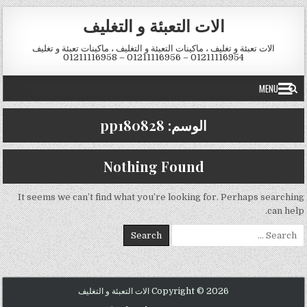
Skip to conten
الات التعبئة و التغليف
الات تعبئة و تغليف ، ماكينات التعبئة و التغليف ، ماكينات تعبئة و تغليف
01211116954 – 01211116956 – 01211116958
MENU
الوسم:
pp180828
Nothing Found
It seems we can’t find what you’re looking for. Perhaps searching
can help.
Search for:
Copyright © 2026 الات التعبئة و التغليف