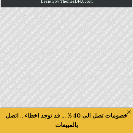
Design by ThemesDNA.com
خصومات تصل الى 40 % ... قد توجد اخطاء .. اتصل
بالمبيعات