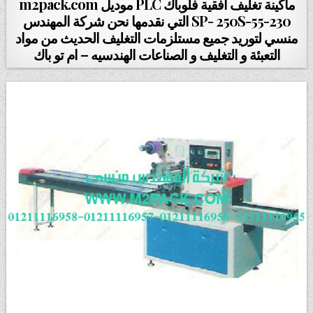
ماكينة تغليف أفقية فلوباك PLC موديل m2pack.com
SP- 250S-55-230 التي نقدمها نحن شركة المهندس
منسي لتوريد جميع مستلزمات التغليف الحديث من مواد
التعبئة و التغليف و الصناعات الهندسيه – ام تو باك