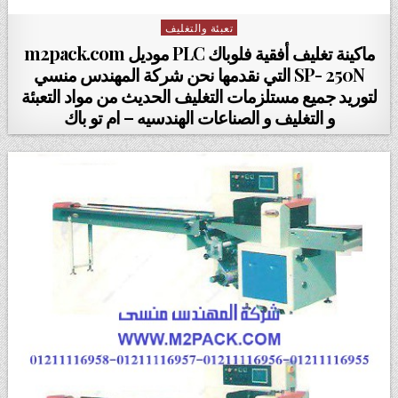
تعبئة والتغليف
Posted in
ماكينة تغليف أفقية فلوباك PLC موديل m2pack.com
SP- 250N التي نقدمها نحن شركة المهندس منسي
لتوريد جميع مستلزمات التغليف الحديث من مواد التعبئة
و التغليف و الصناعات الهندسيه – ام تو باك