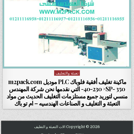
تعبئة والتغليف
Posted in
ماكينة تغليف أفقية فلوباك PLC موديل m2pack.com
40-230 ×SP- 350- التي نقدمها نحن شركة المهندس
منسي لتوريد جميع مستلزمات التغليف الحديث من مواد
التعبئة و التغليف و الصناعات الهندسيه – ام تو باك
Copyright © 2026 الات التعبئة و التغليف