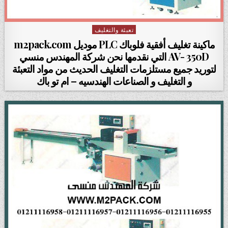
تعبئة والتغليف
Posted in
ماكينة تغليف أفقية فلوباك PLC موديل m2pack.com
AV- 350D التي نقدمها نحن شركة المهندس منسي
لتوريد جميع مستلزمات التغليف الحديث من مواد التعبئة
و التغليف و الصناعات الهندسيه – ام تو باك