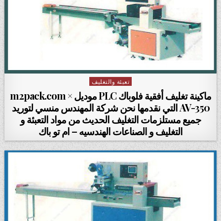
تعبئة والتغليف
Posted in
ماكينة تغليف أفقية فلوباك PLC موديل m2pack.com ×
AV-350 التي نقدمها نحن شركة المهندس منسي لتوريد
جميع مستلزمات التغليف الحديث من مواد التعبئة و
التغليف و الصناعات الهندسيه – ام تو باك