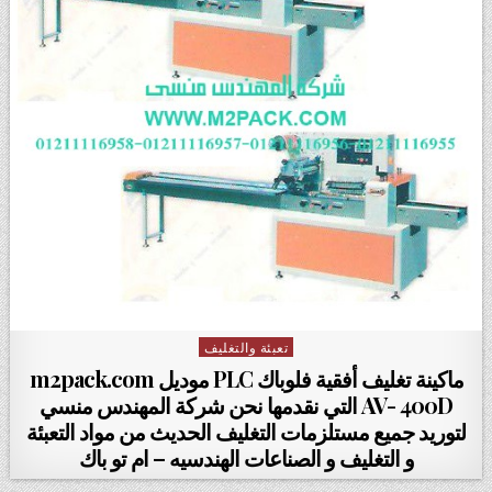
تعبئة والتغليف
Posted in
ماكينة تغليف أفقية فلوباك PLC موديل m2pack.com
AV- 400D التي نقدمها نحن شركة المهندس منسي
لتوريد جميع مستلزمات التغليف الحديث من مواد التعبئة
و التغليف و الصناعات الهندسيه – ام تو باك