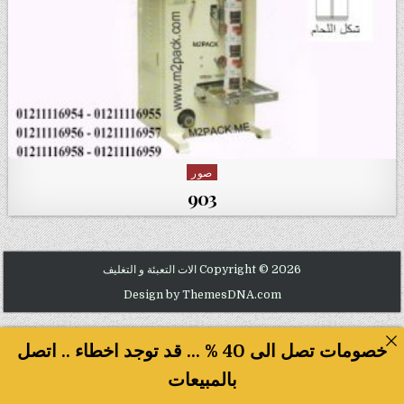
صور
Posted in
903
Copyright © 2026 الات التعبئة و التغليف
Design by ThemesDNA.com
خصومات تصل الى 40 % ... قد توجد اخطاء .. اتصل
بالمبيعات