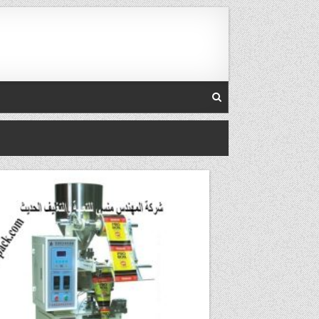
Skip to conten