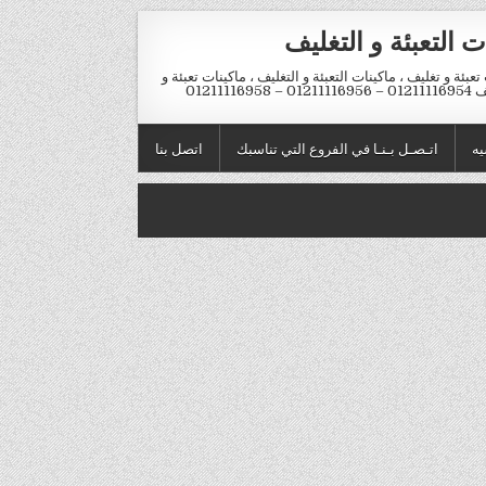
ت التعبئة و التغليف
تعبئة و تغليف ، ماكينات التعبئة و التغليف ، ماكينات تعبئة و
012 – 01211116958
يه
اتـصـل بـنـا في الفروع التي تناسبك
اتصل بنا