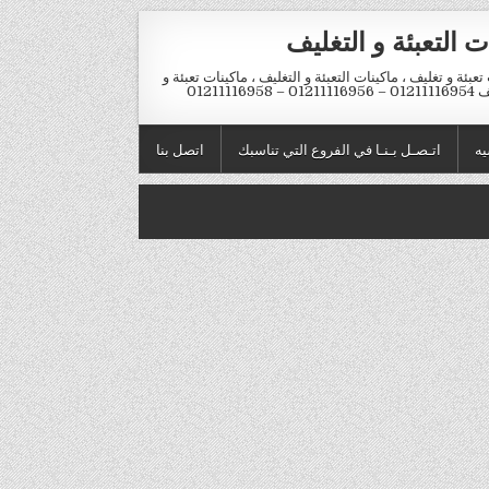
ت التعبئة و التغليف
تعبئة و تغليف ، ماكينات التعبئة و التغليف ، ماكينات تعبئة و
012 – 01211116958
يه
اتـصـل بـنـا في الفروع التي تناسبك
اتصل بنا