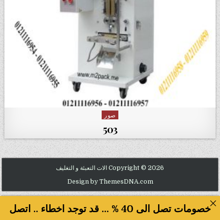
صور
Posted in
503
Copyright © 2026 الات التعبئة و التغليف
Design by ThemesDNA.com
خصومات تصل الى 40 % ... قد توجد اخطاء .. اتصل