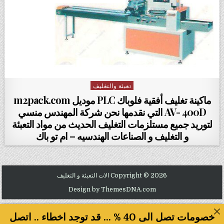
تعبئة والتغليف
Posted in
ماكينة تغليف أفقية فلوباك PLC موديل m2pack.com
AV- 400D التي نقدمها نحن شركة المهندس منسي
لتوريد جميع مستلزمات التغليف الحديث من مواد التعبئة
و التغليف و الصناعات الهندسيه – ام تو باك
Copyright © 2026 الات التعبئة و التغليف
Design by ThemesDNA.com
خصومات تصل الى 40 % ... قد توجد اخطاء .. اتصل