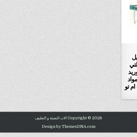
اك PLC موديل
m2pack.com SP- 25 التي
ريد
واد
ام تو
Copyright © 2026 الات التعبئة و التغليف
Design by ThemesDNA.com