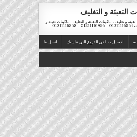
ت التعبئة و التغليف
تعبئة و تغليف ، ماكينات التعبئة و التغليف ، ماكينات تعبئة و
012 – 01211116958
يه
اتـصـل بـنـا في الفروع التي تناسبك
اتصل بنا