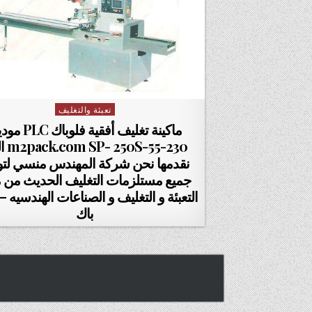
تعبئة والتغليف
Posted in
ماكينة تغليف أفقية فلوب
0S-55-230
نقدمها نحن شركة المهندس منسي لتو
جميع مستلزمات التغليف الحديث من م
التعبئة و التغليف و الصناعات الهندسيه – 
باك