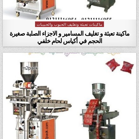
ماكينات تعبئة وتغليف الحبوب والحبيبات
Posted in
ماكينة تعبئة و تغليف المسامير و الاجزاء الصلبة صغيرة
الحجم في أكياس لحام خلفي