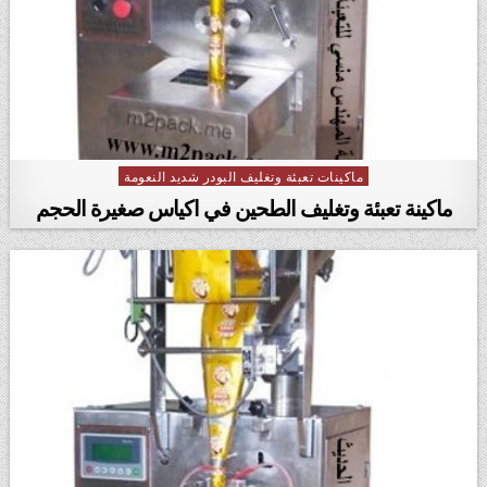
ماكينات تعبئة وتغليف البودر شديد النعومة
Posted in
ماكينة تعبئة وتغليف الطحين في اكياس صغيرة الحجم