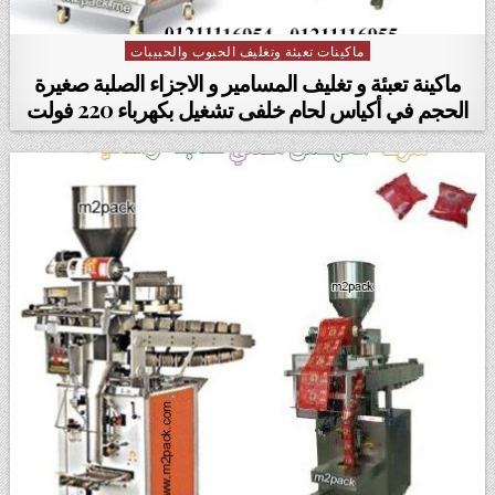
ماكينات تعبئة وتغليف الحبوب والحبيبات
Posted in
ماكينة تعبئة و تغليف المسامير و الاجزاء الصلبة صغيرة
الحجم في أكياس لحام خلفى تشغيل بكهرباء 220 فولت