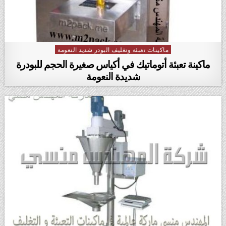
ماكينات تعبئة وتغليف البودر شديد النعومة
Posted in
ماكينة تعبئة أتوماتيك في أكياس صغيرة الحجم للبودرة
شديدة النعومة