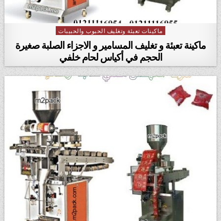
ماكينات تعبئة وتغليف الحبوب والحبيبات
Posted in
ماكينة تعبئة و تغليف المسامير و الاجزاء الصلبة صغيرة
الحجم في أكياس لحام خلفي