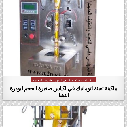
ماكينات تعبئة وتغليف البودر شديد النعومة
Posted in
ماكينة تعبئة اتوماتيك في اكياس صغيرة الحجم لبودرة
النشا