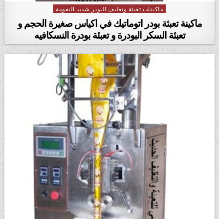
ماكينات تعبئة وتغليف البودر شديد النعومة
Posted in
ماكينة تعبئة بودر اتوماتيك في اكياس صغيرة الحجم و
تعبئة السكر البودرة و تعبئة بودرة النسكافيه