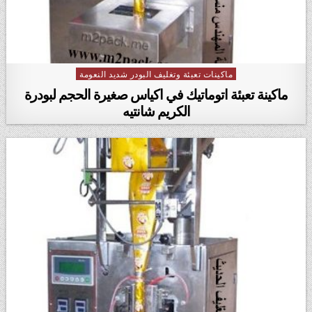
ماكينات تعبئة وتغليف البودر شديد النعومة
Posted in
ماكينة تعبئة اتوماتيك في اكياس صغيرة الحجم لبودرة
الكريم شانتيه