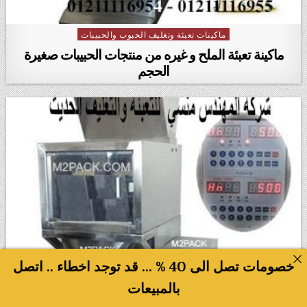
ماكينات تعبئة وتغليف الحبوب والحبيبات
Posted in
ماكينة تعبئة الملح و غيره من منتجات الحبيبات صغيرة
الحجم
خصومات تصل الى 40 % ... قد توجد اخطاء .. اتصل
بالمبيعات