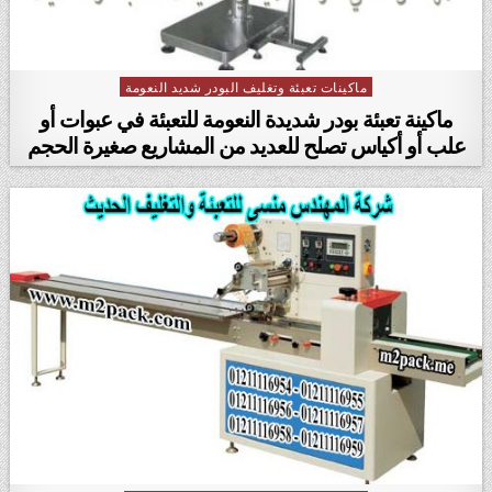
ماكينات تعبئة وتغليف البودر شديد النعومة
Posted in
ماكينة تعبئة بودر شديدة النعومة للتعبئة في عبوات أو
علب أو أكياس تصلح للعديد من المشاريع صغيرة الحجم