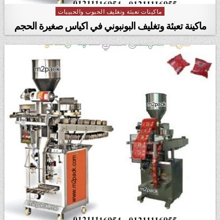
ماكينات تعبئة وتغليف الحبوب والحبيبات
Posted in
ماكينة تعبئة وتغليف البونبوني في اكياس صغيرة الحجم