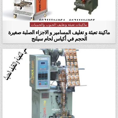
ماكينات تعبئة وتغليف الحبوب والحبيبات
Posted in
ماكينة تعبئة و تغليف المسامير و الاجزاء الصلبة صغيرة
الحجم في أكياس لحام سيلنج