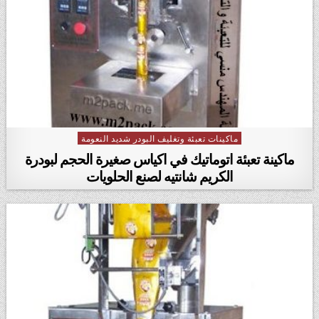
ماكينات تعبئة وتغليف البودر شديد النعومة
Posted in
ماكينة تعبئة اتوماتيك في اكياس صغيرة الحجم لبودرة
الكريم شانتيه لصنع الحلويات