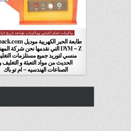
ماكينات لحام اكياس وماكينات طباعة تاريخ انتا
Posted in
طابعة الحبر الكهربية موديل
DYM – Z التي نقدمها نحن شركة ال
منسي لتوريد جميع مستلزمات التغل
الحديث من مواد التعبئة و التغليف و
الصناعات الهندسيه – ام تو باك