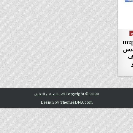
ج
 m2pack.com
مهندس
يف
Copyright © 2026 الات التعبئة و التغليف
Design by ThemesDNA.com