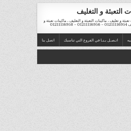
ت التعبئة و التغليف
تعبئة و تغليف ، ماكينات التعبئة و التغليف ، ماكينات تعبئة و
012 – 01211116958
يه
اتـصـل بـنـا في الفروع التي تناسبك
اتصل بنا