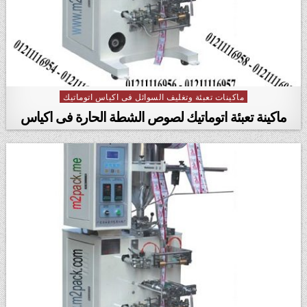
ماكينات تعبئة وتغليف السوائل فى اكياس اتوماتيك
Posted in
ماكينة تعبئة اتوماتيك لصوص الشطة الحارة فى اكياس