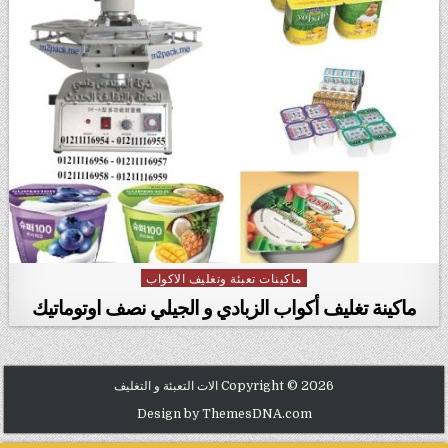
ماكينات تعبئة وتغليف الاكواب
Posted in
ماكينة تغليف أكواب الزبادي و الجيلي نصف اوتوماتيك
Copyright © 2026 الات التعبئة و التغليف
Design by ThemesDNA.com