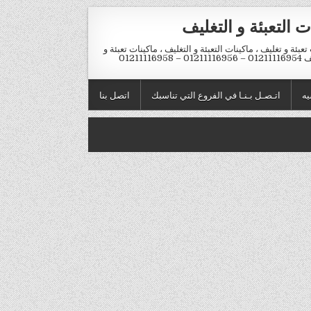
ت التعبئة و التغليف
تعبئة و تغليف ، ماكينات التعبئة و التغليف ، ماكينات تعبئة و
012 – 01211116958
يه
اتـصـل بـنـا في الفروع التي تناسبك
اتصل بنا