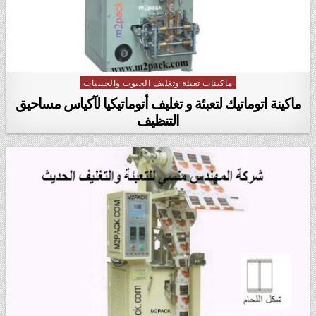
ماكينات تعبئة وتغليف الحبوب والحبيبات
Posted in
ماكينة اتوماتيك لتعبئة و تغليف أتوماتيكيا لآكياس مساحيق
التنظيف