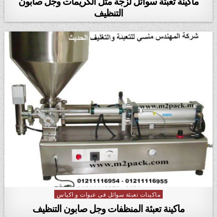
ماكينة تعبئة سوائل لزجة مثل الكريمات وجل صابون
التنظيف
ماكينات تعبئة سوائل فى عبوات و اكياس
Posted in
ماكينة تعبئة المنظفات وجل صابون التنظيف