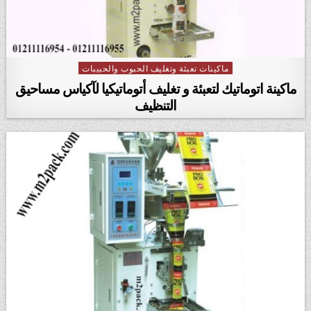
ماكينات تعبئة وتغليف الحبوب والحبيبات
Posted in
ماكينة اتوماتيك لتعبئة و تغليف أتوماتيكيا لآكياس مساحيق
التنظيف