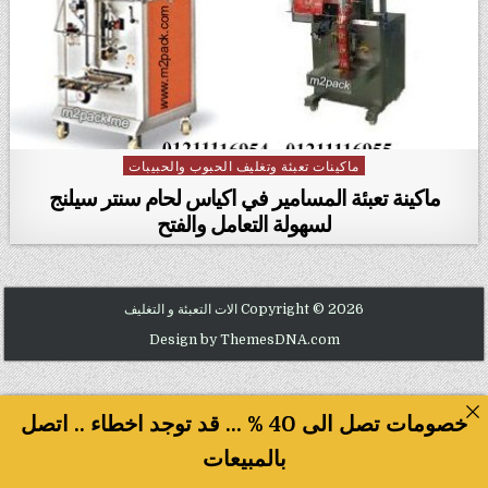
ماكينات تعبئة وتغليف الحبوب والحبيبات
Posted in
ماكينة تعبئة المسامير في اكياس لحام سنتر سيلنج
لسهولة التعامل والفتح
Copyright © 2026 الات التعبئة و التغليف
Design by ThemesDNA.com
خصومات تصل الى 40 % ... قد توجد اخطاء .. اتصل
بالمبيعات