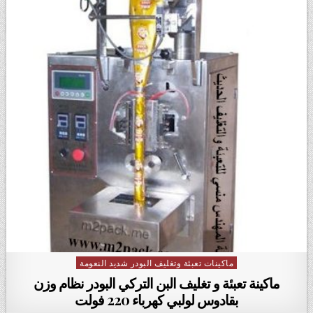
ماكينات تعبئة وتغليف البودر شديد النعومة
Posted in
ماكينة تعبئة و تغليف البن التركي البودر نظام وزن
بقادوس لولبي كهرباء 220 فولت