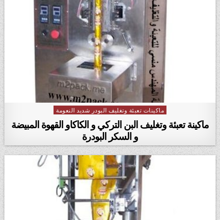
ماكينات تعبئة وتغليف البودر شديد النعومة
Posted in
ماكينة تعبئة وتغليف البن التركي و الكاكاو القهوة المبيضة
و السكر البودرة