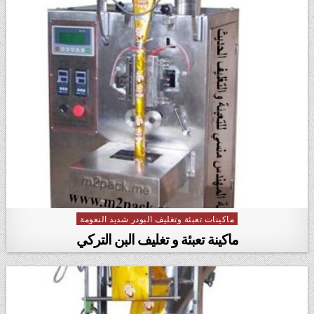
ماكينات تعبئة وتغليف البودر شديد النعومة
Posted in
ماكينة تعبئة و تغليف البن التركي