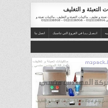
ت التعبئة و التغليف
تعبئة و تغليف ، ماكينات التعبئة و التغليف ، ماكينات تعبئة و
012 – 01211116958
يه
اتـصـل بـنـا في الفروع التي تناسبك
اتصل بنا