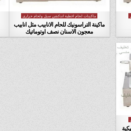
ماكينات لحام اغطية اندكشن سيل ولحام حرارى
Posted in
ماكينة التراسونيك للحام الانابيب مثل انابيب
معجون الاسنان نصف اوتوماتيك
يكية