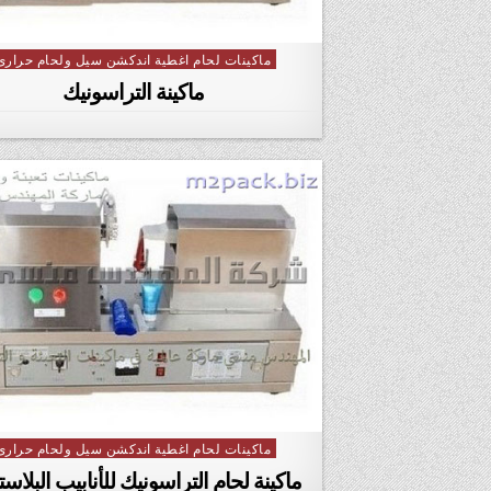
ماكينات لحام اغطية اندكشن سيل ولحام حرارى
Posted in
ماكينة التراسونيك
ماكينات لحام اغطية اندكشن سيل ولحام حرارى
Posted in
ماكينة لحام التراسونيك للأنابيب البلاست