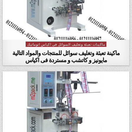
ماكينات تعبئة وتغليف السوائل فى اكياس اتوماتيك
Posted in
ماكينة تعبئة وتغليف سوائل للمنتجات والمواد التالية
مايونيز و كاتشب و مستردة فى اكياس