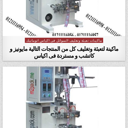
ماكينات تعبئة وتغليف السوائل فى اكياس اتوماتيك
Posted in
ماكينة لتعبئة وتغليف كل من المنتجات التالية مايونيز و
كاتشب و مستردة فى اكياس