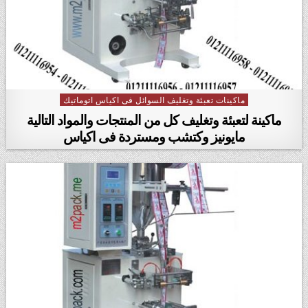
ماكينات تعبئة وتغليف السوائل فى اكياس اتوماتيك
Posted in
ماكينة لتعبئة وتغليف كل من المنتجات والمواد التالية
مايونيز وكتشب ومستردة فى اكياس