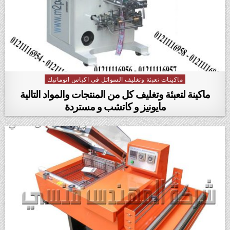
ماكينات تعبئة وتغليف السوائل فى اكياس اتوماتيك
Posted in
ماكينة لتعبئة وتغليف كل من المنتجات والمواد التالية
مايونيز و كاتشب و مستردة