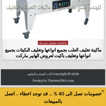
ماكينات تغليف شرينك
Posted in
ماكينة تغليف العلب بجميع انواعها وتغليف البكيتات بجميع
انواعها وتغليف باكيت لعروض الهايبر ماركت
Copyright © 2026 الات التعبئة و التغليف
Design by ThemesDNA.com
خصومات تصل الى 40 % ... قد توجد اخطاء .. اتصل
بالمبيعات