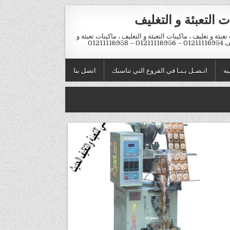
ت التعبئة و التغليف
تعبئة و تغليف ، ماكينات التعبئة و التغليف ، ماكينات تعبئة و
012 – 01211116958
يه
اتـصـل بـنـا في الفروع التي تناسبك
اتصل بنا