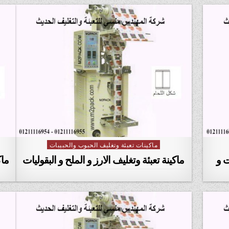
ماكينات تعبئة وتغليف الحبوب والحبيبات
Posted in
ت و
ماكينة تعبئة وتغليف الارز و الملح و البقوليات
ماك