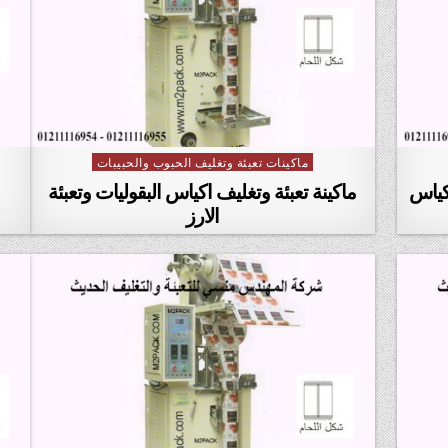
ماكينات تعبئة وتغليف الحبوب والحبيبات
Posted in
آكياس
ماكينة تعبئة وتغليف اكياس البقوليات وتعبئة
الارز