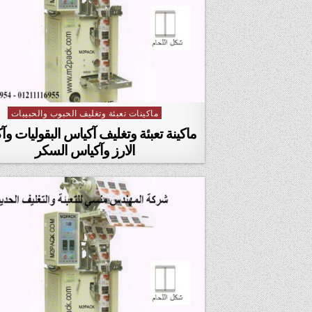
ماكينات تعبئة وتغليف الحبوب والحبيبات
Posted in
ماكينة تعبئة وتغليف آكياس البقوليات و
الارز وآكياس السكر