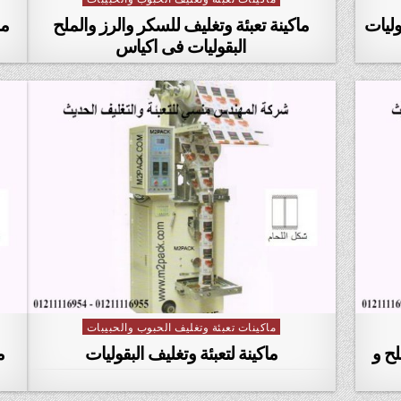
وليات
ماكينة تعبئة وتغليف للسكر والرز والملح
ما
البقوليات فى اكياس
ماكينات تعبئة وتغليف الحبوب والحبيبات
Posted in
لح و
ماكينة لتعبئة وتغليف البقوليات
م