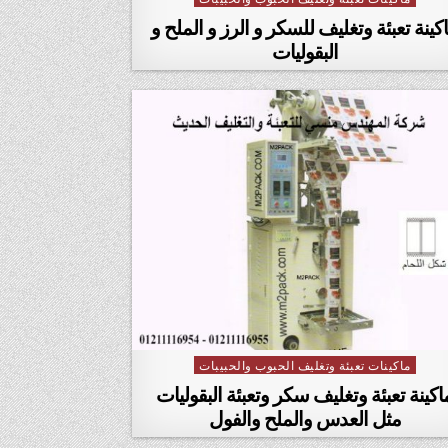
كينة تعبئة وتغليف للسكر و الرز و الملح و
البقوليات
ماكينات تعبئة وتغليف الحبوب والحبيبات
Posted in
اكينة تعبئة وتغليف سكر وتعبئة البقوليات
مثل العدس والملح والفول