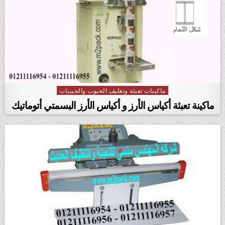
ماكينات تعبئة وتغليف الحبوب والحبيبات
Posted in
ماكينة تعبئة أكياس الأرز و أكياس الأرز البسمتي أتوماتيك