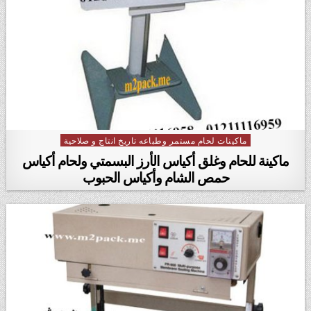
ماكينات لحام مستمر وطباعه تاريخ انتاج و صلاحية
Posted in
ماكينة للحام وغلق أكياس الأرز البسمتي ولحام أكياس
حمص الشام وأكياس الحبوب