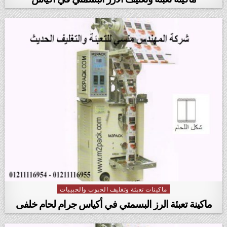
ماكينات تعبئة وتغليف الحبوب والحبيبات
Posted in
ماكينة تعبئة الرز البسمتي في أكياس جرام لحام خلفى