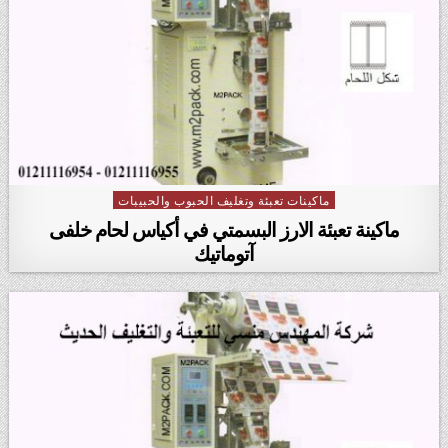
ماكينات تعبئة وتغليف الحبوب والحبيبات
Posted in
ماكينة تعبئة الارز البسمتي في أكياس لحام خلفى
آتوماتيك