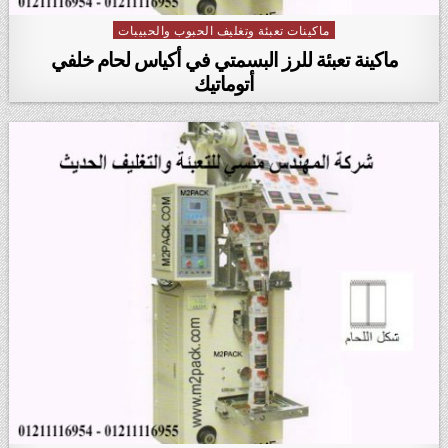
ماكينات تعبئة وتغليف الحبوب والحبيبات
Posted in
ماكينة تعبئة للرز البسمتي في أكياس لحام خلفي
أتوماتيك