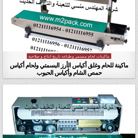
ماكينات لحام مستمر وطباعه تاريخ انتاج و صلاحية
Posted in
ماكينة للحام وغلق أكياس الأرز البسمتي ولحام أكياس
حمص الشام وأكياس الحبوب