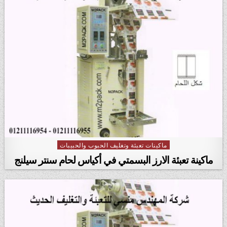
ماكينات تعبئة وتغليف الحبوب والحبيبات
Posted in
ماكينة تعبئة الارز البسمتي في أكياس لحام سنتر سيلنج