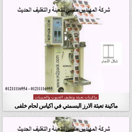
ماكينات تعبئة وتغليف الحبوب والحبيبات
Posted in
ماكينة تعبئة الارز البسمتي في اكياس لحام خلفى