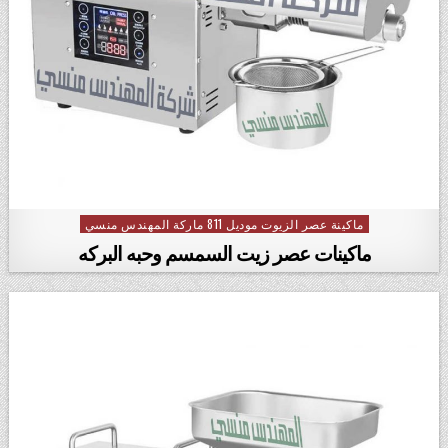
ماكينة عصر الزيوت موديل 811 ماركة المهندس منسي
Posted in
ماكينات عصر زيت السمسم وحبه البركه