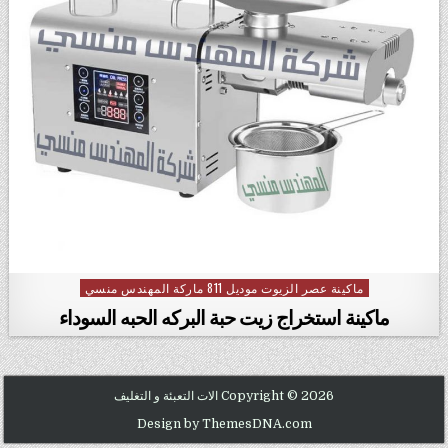
ماكينة عصر الزيوت موديل 811 ماركة المهندس منسي
Posted in
ماكينة استخراج زيت حبة البركه الحبه السوداء
Copyright © 2026 الات التعبئة و التغليف
Design by ThemesDNA.com