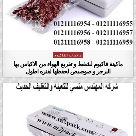
ماكينات الفاكيوم
Posted in
ماكينة فاكيوم لشفط و تفريغ الهواء من الاكياس بها
البرجر و صوصيص لحفظها لفتره اطول