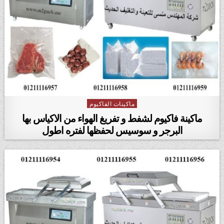
ماكينات الفاكيوم
Posted in
ماكينة فاكيوم لشفط و تفريغ الهواء من الاكياس بها
البرجر و سوسيس لحفظها لفتره اطول