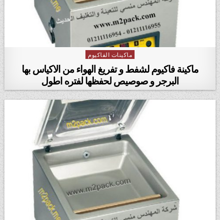
ماكينات الفاكيوم
Posted in
ماكينة فاكيوم لشفط و تفريغ الهواء من الاكياس بها
البرجر و صوصيص لحفظها لفتره اطول