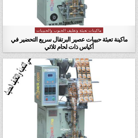
ماكينات تعبئة وتغليف الحبوب والحبيبات
Posted in
ماكينة تعبئة حبيبات عصير البرتقال سريع التحضير في
أكياس ذات لحام ثلاثي