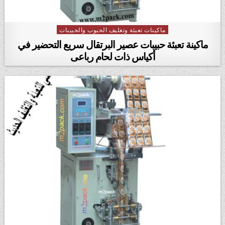
ماكينات تعبئة وتغليف الحبوب والحبيبات
Posted in
ماكينة تعبئة حبيبات عصير البرتقال سريع التحضير في
أكياس ذات لحام رباعى