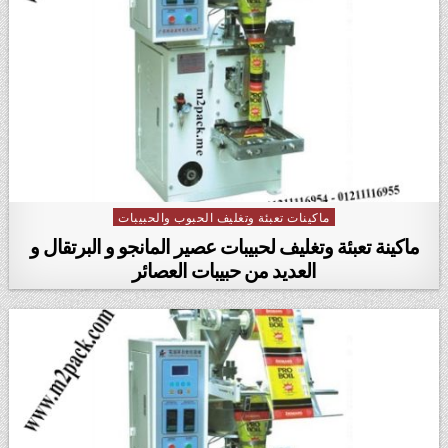
ماكينات تعبئة وتغليف الحبوب والحبيبات
Posted in
ماكينة تعبئة وتغليف لحبيبات عصير المانجو و البرتقال و
العديد من حبيبات العصائر