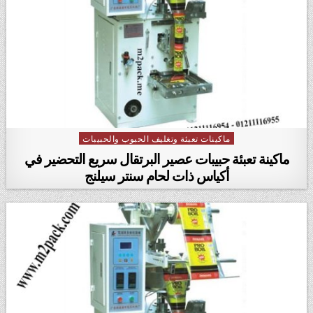
ماكينات تعبئة وتغليف الحبوب والحبيبات
Posted in
ماكينة تعبئة حبيبات عصير البرتقال سريع التحضير في
أكياس ذات لحام سنتر سيلنج