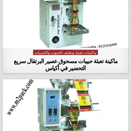
ماكينات تعبئة وتغليف الحبوب والحبيبات
Posted in
ماكينة تعبئة حبيبات مسحوق عصير البرتقال سريع
التحضير في أكياس