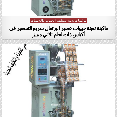
ماكينات تعبئة وتغليف الحبوب والحبيبات
Posted in
ماكينة تعبئة حبيبات عصير البرتقال سريع التحضير في
أكياس ذات لحام ثلاثي مميز