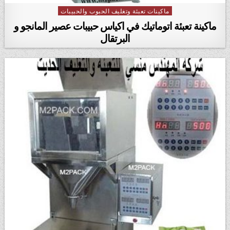
ماكينات تعبئة وتغليف الحبوب والحبيبات
Posted in
ماكينة تعبئة اتوماتيك في اكياس حبيبات عصير المانجو و
البرتقال