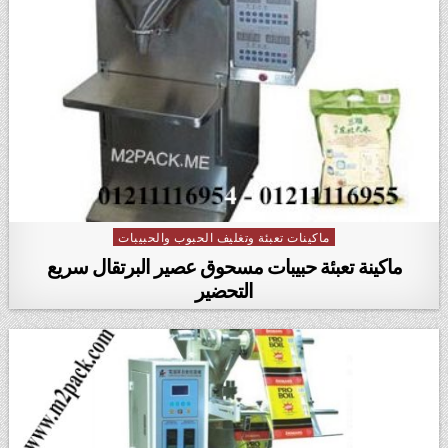
ماكينات تعبئة وتغليف الحبوب والحبيبات
Posted in
ماكينة تعبئة حبيبات مسحوق عصير البرتقال سريع
التحضير