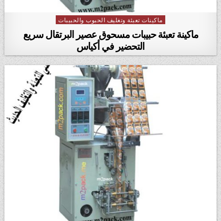
ماكينات تعبئة وتغليف الحبوب والحبيبات
Posted in
ماكينة تعبئة حبيبات مسحوق عصير البرتقال سريع
التحضير في أكياس