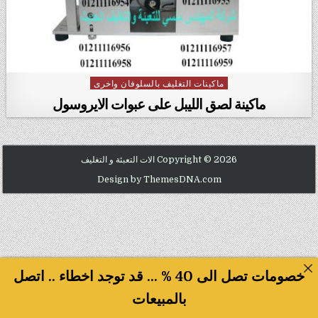
ماكينات التغليف بالسلوفان واخرى
Posted in
ماكينة لصق الليبل على عبوات الايروسول
Copyright © 2026 الات التعبئة و التغليف
Design by ThemesDNA.com
خصومات تصل الى 40 % ... قد توجد اخطاء .. اتصل
بالمبيعات