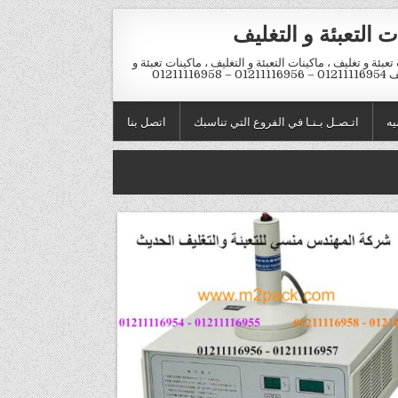
ت التعبئة و التغليف
تعبئة و تغليف ، ماكينات التعبئة و التغليف ، ماكينات تعبئة و
012 – 01211116958
يه
اتـصـل بـنـا في الفروع التي تناسبك
اتصل بنا