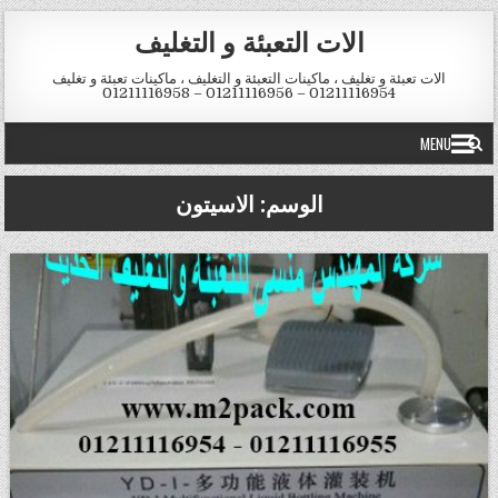
Skip to conten
الات التعبئة و التغليف
الات تعبئة و تغليف ، ماكينات التعبئة و التغليف ، ماكينات تعبئة و تغليف
01211116954 – 01211116956 – 01211116958
MENU
الوسم:
الاسيتون