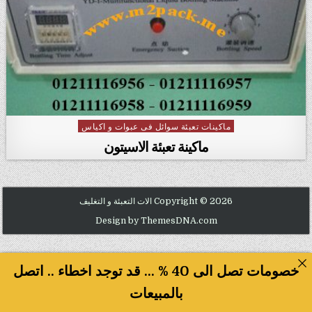
ماكينات تعبئة سوائل فى عبوات و اكياس
Posted in
ماكينة تعبئة الاسيتون
Copyright © 2026 الات التعبئة و التغليف
Design by ThemesDNA.com
خصومات تصل الى 40 % ... قد توجد اخطاء .. اتصل
بالمبيعات