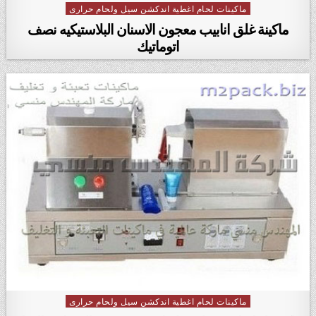
ماكينات لحام اغطية اندكشن سيل ولحام حرارى
Posted in
ماكينة غلق انابيب معجون الاسنان البلاستيكيه نصف
اتوماتيك
ماكينات لحام اغطية اندكشن سيل ولحام حرارى
Posted in