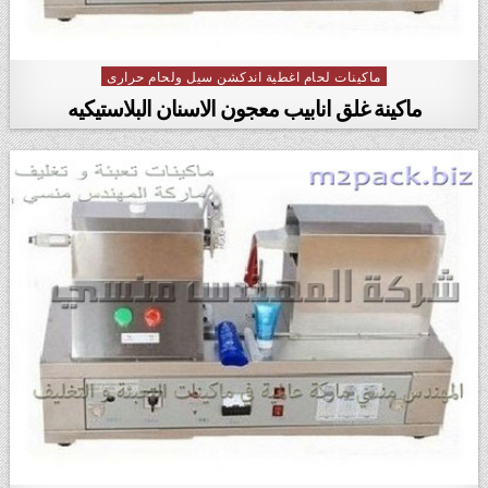
ماكينات لحام اغطية اندكشن سيل ولحام حرارى
Posted in
ماكينة غلق انابيب معجون الاسنان البلاستيكيه