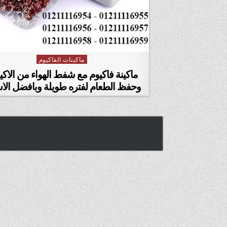
ماكينات الفاكيوم
Posted in
ماكينة فاكيوم مع شفط الهواء من الاك
وحفظ الطعام لفتره طويلة وبافضل الا