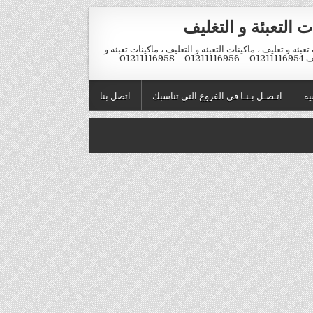
ت التعبئة و التغليف
تعبئة و تغليف ، ماكينات التعبئة و التغليف ، ماكينات تعبئة و
012 – 01211116958
يه
اتـصـل بـنـا في الفروع التي تناسبك
اتصل بنا