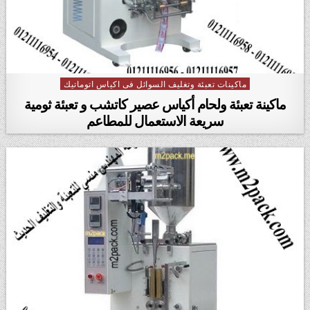
ماكينات تعبئة وتغليف السوائل فى اكياس اتوماتيك
Posted in
ماكينة تعبئة ولحام أكياس عصير كاتشب و تعبئة ثومية
سريعة الاستعمال للمطاعم