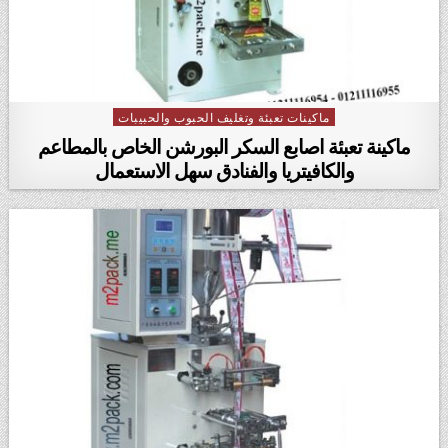
ماكينات تعبئة وتغليف الحبوب والحبيبات
Posted in
ماكينة تعبئة اصابع السكر البورشن الخاص بالمطاعم
والكافيتريا والفنادق سهل الاستعمال