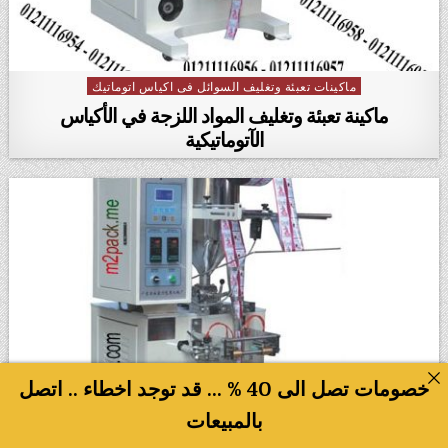
ماكينات تعبئة وتغليف السوائل فى اكياس اتوماتيك
Posted in
ماكينة تعبئة وتغليف المواد اللزجة في الأكياس
الآتوماتيكية
خصومات تصل الى 40 % ... قد توجد اخطاء .. اتصل
بالمبيعات