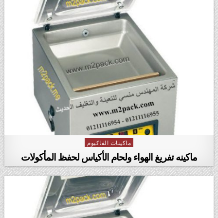
ماكينات الفاكيوم
Posted in
ماكينه تفريغ الهواء ولحام الأكياس لحفظ المأكولات