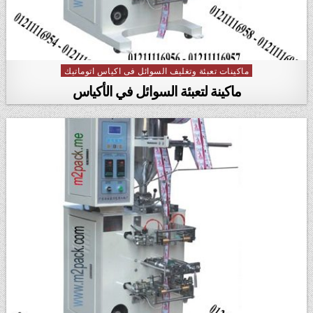
ماكينات تعبئة وتغليف السوائل فى اكياس اتوماتيك
Posted in
ماكينة لتعبئة السوائل في الأكياس