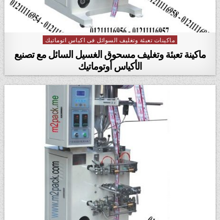
ماكينات تعبئة وتغليف السوائل فى اكياس اتوماتيك
Posted in
ماكينة تعبئة وتغليف مسحوق الغسيل السائل مع تصنيع
الأكياس أوتوماتيك