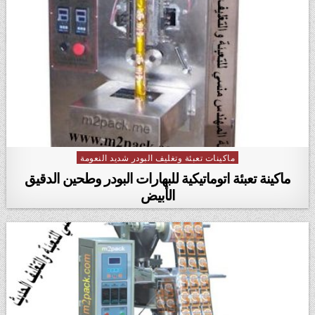
ماكينات تعبئة وتغليف البودر شديد النعومة
Posted in
ماكينة تعبئة اتوماتيكية للبهارات البودر وطحين الدقيق
الأبيض