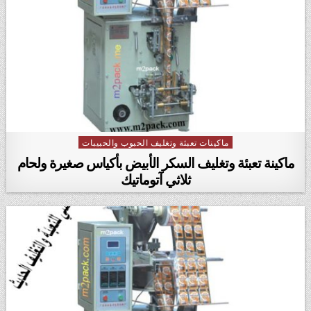
ماكينات تعبئة وتغليف الحبوب والحبيبات
Posted in
ماكينة تعبئة وتغليف السكر الأبيض بأكياس صغيرة ولحام
ثلاثي آتوماتيك