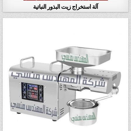
آلة استخراج زيت البذور النباتية