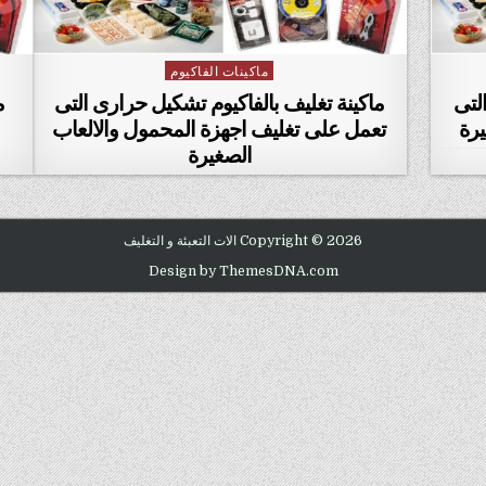
ماكينات الفاكيوم
Posted in
لتى
ماكينة تغليف بالفاكيوم تشكيل حرارى التى
م
يرة
تعمل على تغليف اجهزة المحمول والالعاب
الصغيرة
Copyright © 2026 الات التعبئة و التغليف
Design by ThemesDNA.com