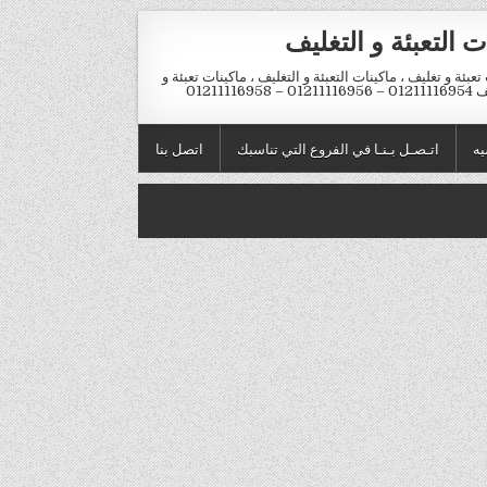
ت التعبئة و التغليف
تعبئة و تغليف ، ماكينات التعبئة و التغليف ، ماكينات تعبئة و
012 – 01211116958
يه
اتـصـل بـنـا في الفروع التي تناسبك
اتصل بنا