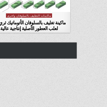
ماكينات التغليف بالسلوفان واخرى
Posted in
ماكينة تغليف بالسلوفان الأتوماتيك ثر
لعلب العطور الأصلية إنتاجية عالية