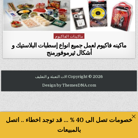
ماكينات الفاكيوم
Posted in
ماكينه فاكيوم لعمل جميع انواع إسطبات البلاستيك و
أشكال ثيرموفورمنج
Copyright © 2026 الات التعبئة و التغليف
Design by ThemesDNA.com
خصومات تصل الى 40 % ... قد توجد اخطاء .. اتصل
بالمبيعات