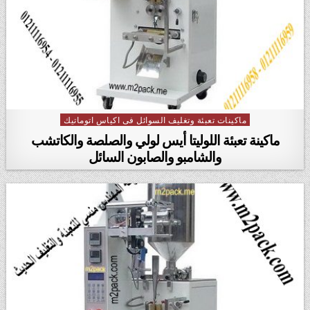
ماكينات تعبئة وتغليف السوائل فى اكياس اتوماتيك
Posted in
ماكينة تعبئة اللوليتا أيس لولي والصلصة والكاتشب
والشامبو والصابون السائل