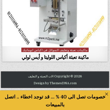
ماكينات تعبئة وتغليف السوائل فى اكياس اتوماتيك
Posted in
ماكينة تعبئة أكياس اللوليتا و أيس لولي
Copyright © 2026 الات التعبئة و التغليف
Design by ThemesDNA.com
خصومات تصل الى 40 % ... قد توجد اخطاء .. اتصل
بالمبيعات