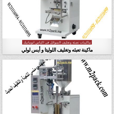
ماكينات تعبئة وتغليف السوائل فى اكياس اتوماتيك
Posted in
ماكينة تعبئه وتغليف اللوليتا و أيس لولي