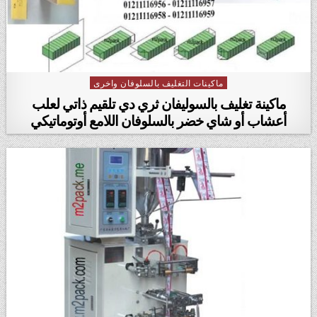
ماكينات التغليف بالسلوفان واخرى
Posted in
ماكينة تغليف بالسوليفان ثري دي تلقيم ذاتي لعلب
أعشاب أو شاي خضر بالسلوفان اللامع أوتوماتيكي