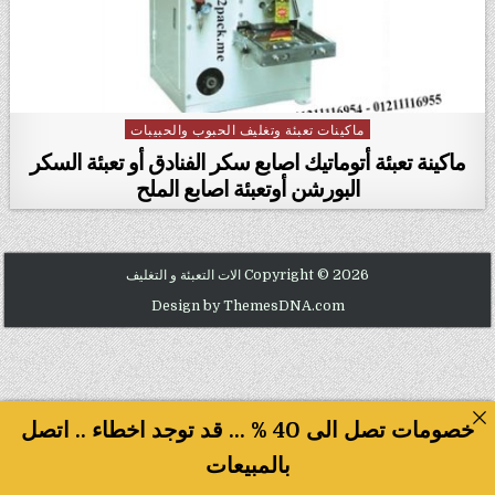
ماكينات تعبئة وتغليف الحبوب والحبيبات
Posted in
ماكينة تعبئة أتوماتيك اصابع سكر الفنادق أو تعبئة السكر
البورشن أوتعبئة اصابع الملح
Copyright © 2026 الات التعبئة و التغليف
Design by ThemesDNA.com
خصومات تصل الى 40 % ... قد توجد اخطاء .. اتصل
بالمبيعات