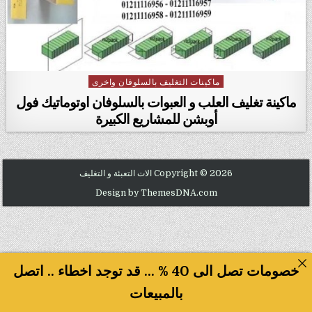
ماكينات التغليف بالسلوفان واخرى
Posted in
ماكينة تغليف العلب و العبوات بالسلوفان اوتوماتيك فول
أوبشن للمشاريع الكبيرة
Copyright © 2026 الات التعبئة و التغليف
Design by ThemesDNA.com
خصومات تصل الى 40 % ... قد توجد اخطاء .. اتصل
بالمبيعات