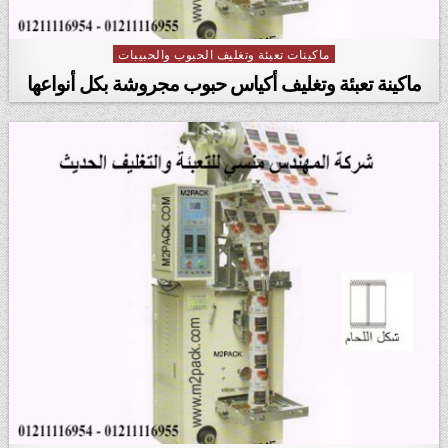
ماكينات تعبئة وتغليف الحبوب والحبيبات
Posted in
ماكينة تعبئة وتغليف أكياس حبوب مجروشة بكل أنواعها