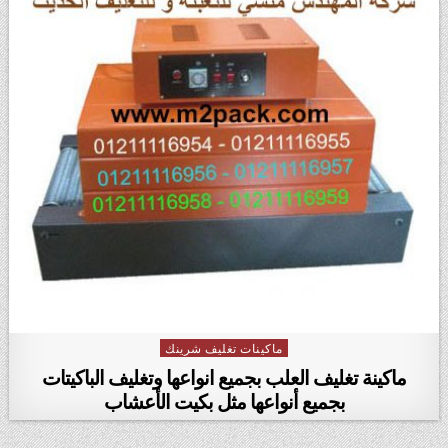
ماكينات تغليف شرينك
Posted in
ماكينة تغليف العلب بجميع انواعها وتغليف الباكيتات
بجميع أنواعها مثل بكيت الأعشاب