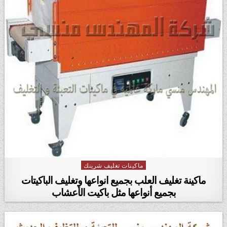
ماكينات تغليف شرينك
Posted in
ماكينة تغليف العلب بجميع انواعها وتغليف الباكيتات
بجميع أنواعها مثل باكيت الأعشاب