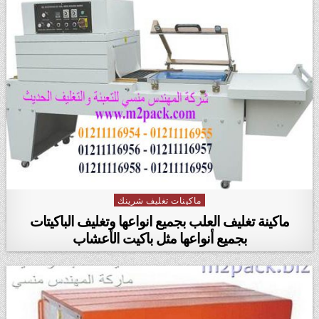
ماكينات تغليف شرينك
Posted in
ماكينة تغليف العلب بجميع انواعها وتغليف الباكيتات
بجميع أنواعها مثل باكيت الأعشاب