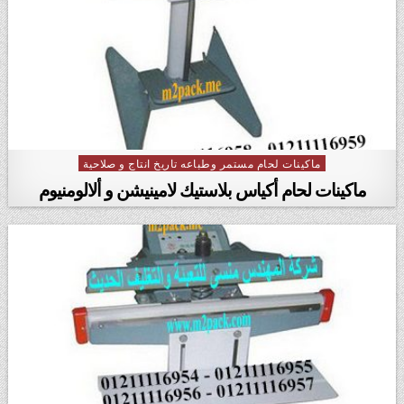
ماكينات لحام مستمر وطباعه تاريخ انتاج و صلاحية
Posted in
ماكينات لحام أكياس بلاستيك لامينيشن و ألالومنيوم