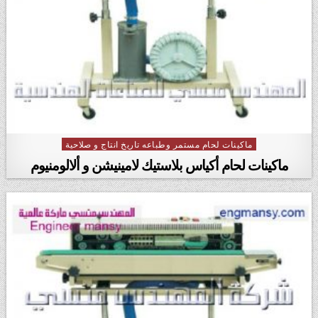
ماكينات لحام مستمر وطباعه تاريخ انتاج و صلاحية
Posted in
ماكينات لحام أكياس بلاستيك لامينيشن و ألالومنيوم