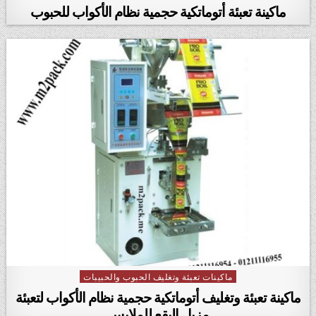
ماكينة تعبئة أتوماتكية حجمية نظام الأكواب للحبوب
ماكينات تعبئة وتغليف الحبوب والحبيبات
Posted in
ماكينة تعبئة وتغليف أتوماتكية حجمية نظام الأكواب لتعبئة
مزيل البقع للملابس