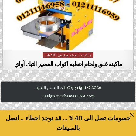
ماكينات تعبئة وتغليف الاكواب
Posted in
ماكينة غلق ولحام اغطية اكواب العصير التيك آواي
Copyright © 2026 الات التعبئة و التغليف
Design by ThemesDNA.com
خصومات تصل الى 40 % ... قد توجد اخطاء .. اتصل
بالمبيعات