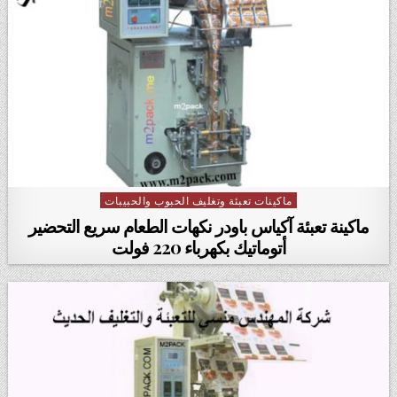
ماكينات تعبئة وتغليف الحبوب والحبيبات
Posted in
ماكينة تعبئة آكياس باودر نكهات الطعام سريع التحضير
أتوماتيك بكهرباء 220 فولت