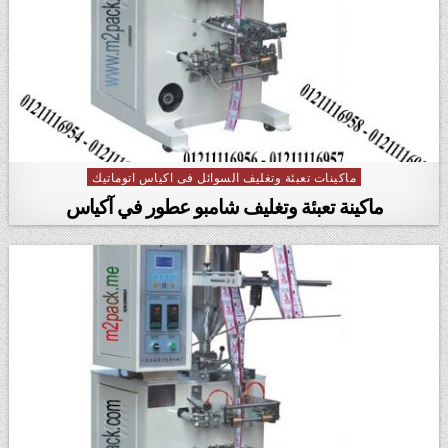
ماكينات تعبئة وتغليف السوائل فى اكياس اتوماتيك
Posted in
ماكينة تعبئة وتغليف شامبو عطور في آكياس