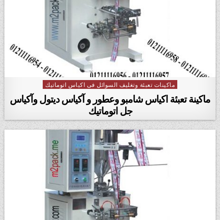
ماكينات تعبئة وتغليف السوائل فى اكياس اتوماتيك
Posted in
ماكينة تعبئة اكياس شامبو وعطور و آكياس ديتول وآكياس
جل اتوماتيك