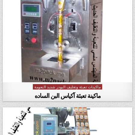
ماكينات تعبئة وتغليف البودر شديد النعومة
Posted in
ماكينة تعبئة آكياس البن الساده