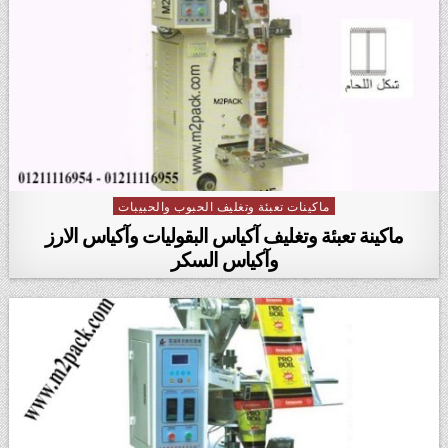
ماكينات تعبئة وتغليف الحبوب والحبيبات
Posted in
ماكينة تعبئة وتغليف آكياس البقوليات وآكياس الارز
وآكياس السكر