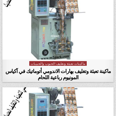
ماكينات تعبئة وتغليف الحبوب والحبيبات
Posted in
ماكينة تعبئة وتغليف بهارات الاندومي أتوماتيك في آكياس
المونيوم رباعية اللحام