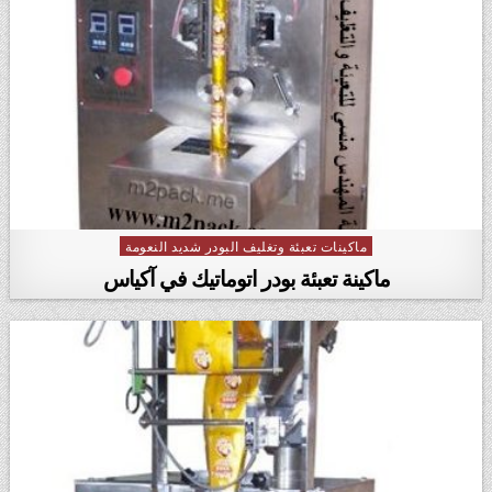
ماكينات تعبئة وتغليف البودر شديد النعومة
Posted in
ماكينة تعبئة بودر اتوماتيك في آكياس