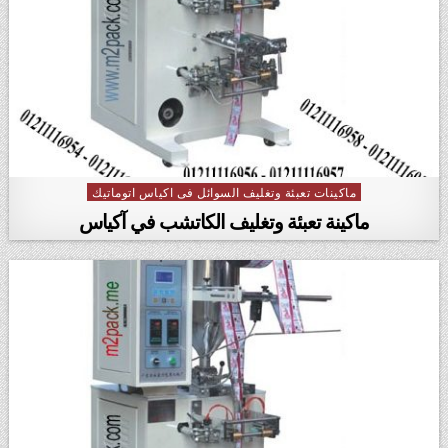
ماكينات تعبئة وتغليف السوائل فى اكياس اتوماتيك
Posted in
ماكينة تعبئة وتغليف الكاتشب في آكياس