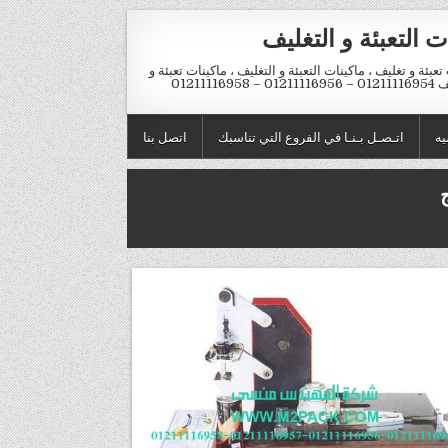
ت التعبئة و التغليف
تعبئة و تغليف ، ماكينات التعبئة و التغليف ، ماكينات تعبئة و
012 – 01211116958
يه
اتـصـل بـنـا في الفروع التي تناسبك
اتصل بنا