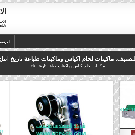
الا
الات 
تغليف 01211116954 – 11116956
الرئيس
لتصنيف:
ماكينات لحام اكياس وماكينات طباعة تاريخ انتاج
ماكينات لحام اكياس وماكينات طباعة تاريخ انتاج
ج