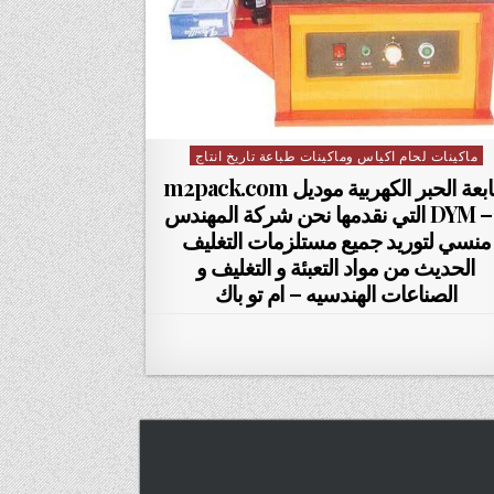
ماكينات لحام اكياس وماكينات طباعة تاريخ انتاج
Posted in
طابعة الحبر الكهربية موديل m2pack.com
DYM – Z التي نقدمها نحن شركة المهندس
منسي لتوريد جميع مستلزمات التغليف
الحديث من مواد التعبئة و التغليف و
الصناعات الهندسيه – ام تو باك