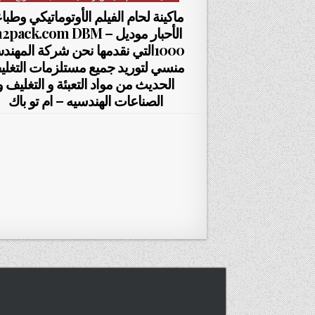
ماكينة لحام الفيلم الأوتوماتيكي وطبا
الأحبار موديل m2pack.com DBM
1000التي نقدمها نحن شركة المهن
منسي لتوريد جميع مستلزمات التغل
الحديث من مواد التعبئة و التغليف و
الصناعات الهندسيه – ام تو باك