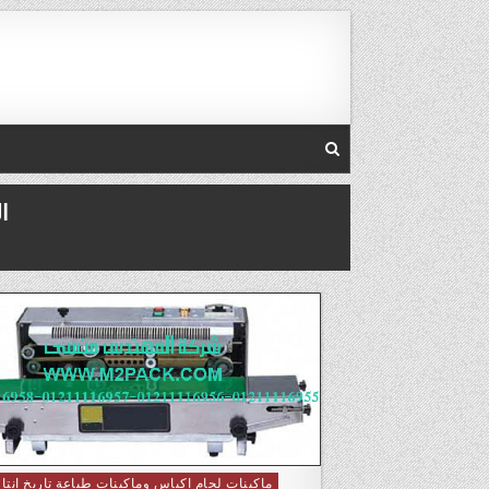
Skip to conten
ا
ماكينات لحام اكياس وماكينات طباعة تاريخ انتا
Posted in