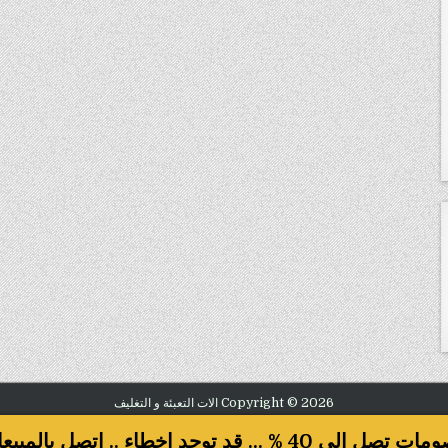
Copyright © 2026 الات التعبئة و التغليف
Design by ThemesDNA.com
صل الى 40 % ... قد توجد اخطاء .. اتصل بالمبيعات