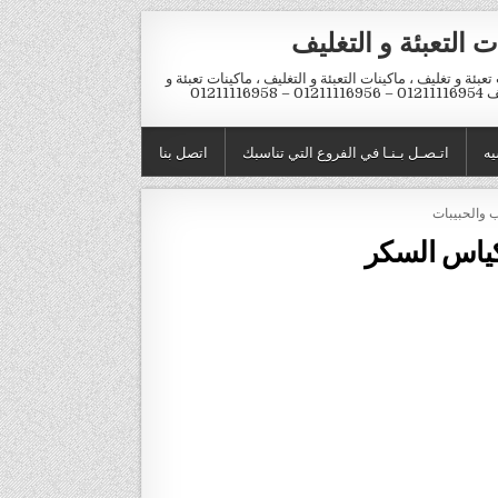
ت التعبئة و التغليف
تعبئة و تغليف ، ماكينات التعبئة و التغليف ، ماكينات تعبئة و
012 – 01211116958
يه
اتـصـل بـنـا في الفروع التي تناسبك
اتصل بنا
ب والحبيبات
اكياس السكر