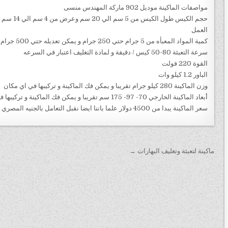
مواصفات الماكينة موديل 902 ماركة المهندس منسى
حجم الكيس
العمل
كمية المواد المعبأه من 5 جرام حتي 250 جرام و يمكن تعديله حتي 500 جرام
سرعة التعبئة 80-50 كيس / دقيقة و لمادة التغليف اعتبار في السرعه
القوة 220 فولت
الباور 1.2 كيلو وات
وزن الماكينة 280 كيلو جرام تقريبا و يمكن فك الماكينة و تركيبها في اي مكان
أبعاد الماكينة الخارجي 70- 97- 175 سم تقريبا و يمكن فك الماكينة و تركيبها في اي مكان
سعر الماكينة يبدا من 4500 دولار علما باننا ايضا نقبل التعامل بالجنيه المصري
تصفّح المقالات
ماكينة لتعبئة وتغليف البهارات →