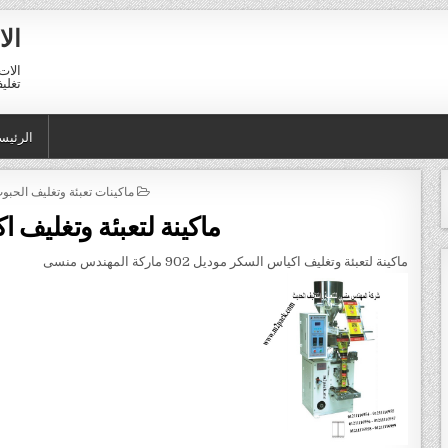
الا
الات 
تغليف 01211116954 – 11116956
الرئيس
POSTED IN
ماكينات تعبئة وتغليف الحبو
ماكينة لتعبئة وتغليف 
ماكينة لتعبئة وتغليف اكياس السكر موديل 902 ماركة المهندس منسى