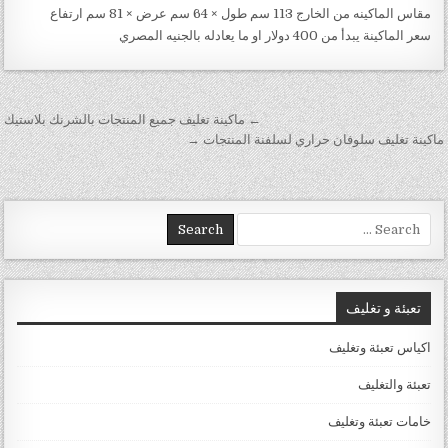
مقاس الماكينه من الخارج 113 سم طول × 64 سم عرض × 81 سم ارتفاع
سعر الماكينة يبدأ من 400 دولار او ما يعادله بالجنيه المصري
تصفّح المقالات
← ماكينة تغليف جميع المنتجات بالشرنك بلاستيك
ماكينة تغليف سلوفان حراري لسلفنة المنتجات →
Search for:
تعبئة و تغليف
اكياس تعبئة وتغليف
تعبئة والتغليف
خامات تعبئة وتغليف