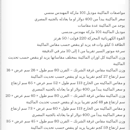
مواصفات الماكينة موديل 101 ماركة المهندس منسي
سعر الماكينة يبدأ من 400 دولار او ما يعادله بالجنيه المصري
يوجد من الماكينة عدة مقاسات
موديل الماكينة 101 ماركة مهندس منـسى
القوة الكهربائية المحركة 220 فولت / 50 هرتز
الطاقة 5 كيلو. وات قد يزيد او ينقص حسب مقاس الماكينة
سرعة موتور السير تقريبا من 1 إلى 10 متر في الدقيقة
وزن الماكينة كل اوزان الماكينة بمختلف مقاساتها يزيد او ينقص حسب تحديث
الماكينة
وزن الماكينة مقاس غرفة الشرنك – الفرن 80 سم طول × 26 سم عرض × 16
سم ارتفاع 27 كجم تقريبا يزيد او ينقص حسب تحديث الماكينة
و مقاس الماكينه من الخارج 113 سم طول × 52 سم عرض × 65 سم ارتفاع
و سعر الماكينة يبدأ من 400 دولار او ما يعادله بالجنيه المصري
وزن الماكينة مقاس غرفة الشرنك – الفرن 80 سم طول × 40 سم عرض × 20
سم ارتفاع هو 48 كجم تقريبا يزيد او ينقص حسب تحديث الماكينة
و مقاس الماكينه من الخارج 113 سم طول × 60 سم عرض × 73 سم ارتفاع
و سعر الماكينة يبدأ من 400 دولار او ما يعادله بالجنيه المصري
وزن الماكينة مقاس غرفة الشرنك – الفرن 80 سم طول × 45 سم عرض × 35
سم ارتفاع 59 كجم تقريبا يزيد او ينقص حسب تحديث الماكينة